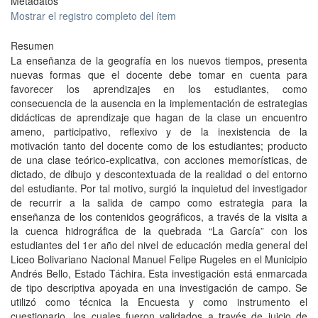
Metadatos
Mostrar el registro completo del ítem
Resumen
La enseñanza de la geografía en los nuevos tiempos, presenta
nuevas formas que el docente debe tomar en cuenta para
favorecer los aprendizajes en los estudiantes, como
consecuencia de la ausencia en la implementación de estrategias
didácticas de aprendizaje que hagan de la clase un encuentro
ameno, participativo, reflexivo y de la inexistencia de la
motivación tanto del docente como de los estudiantes; producto
de una clase teórico-explicativa, con acciones memorísticas, de
dictado, de dibujo y descontextuada de la realidad o del entorno
del estudiante. Por tal motivo, surgió la inquietud del investigador
de recurrir a la salida de campo como estrategia para la
enseñanza de los contenidos geográficos, a través de la visita a
la cuenca hidrográfica de la quebrada “La García” con los
estudiantes del 1er año del nivel de educación media general del
Liceo Bolivariano Nacional Manuel Felipe Rugeles en el Municipio
Andrés Bello, Estado Táchira. Esta investigación está enmarcada
de tipo descriptiva apoyada en una investigación de campo. Se
utilizó como técnica la Encuesta y como instrumento el
cuestionario, los cuales fueron validados a través de juicio de