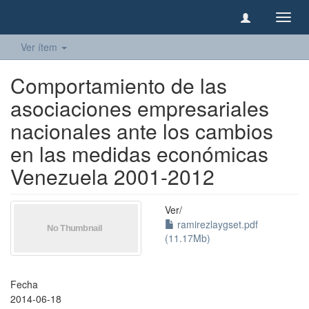
Camb
naveg
Ver ítem
Comportamiento de las
asociaciones empresariales
nacionales ante los cambios
en las medidas económicas
Venezuela 2001-2012
Ver/
ramirezlaygset.pdf
(11.17Mb)
Fecha
2014-06-18