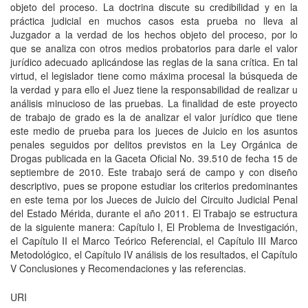
objeto del proceso. La doctrina discute su credibilidad y en la
práctica judicial en muchos casos esta prueba no lleva al
Juzgador a la verdad de los hechos objeto del proceso, por lo
que se analiza con otros medios probatorios para darle el valor
jurídico adecuado aplicándose las reglas de la sana crítica. En tal
virtud, el legislador tiene como máxima procesal la búsqueda de
la verdad y para ello el Juez tiene la responsabilidad de realizar u
análisis minucioso de las pruebas. La finalidad de este proyecto
de trabajo de grado es la de analizar el valor jurídico que tiene
este medio de prueba para los jueces de Juicio en los asuntos
penales seguidos por delitos previstos en la Ley Orgánica de
Drogas publicada en la Gaceta Oficial No. 39.510 de fecha 15 de
septiembre de 2010. Este trabajo será de campo y con diseño
descriptivo, pues se propone estudiar los criterios predominantes
en este tema por los Jueces de Juicio del Circuito Judicial Penal
del Estado Mérida, durante el año 2011. El Trabajo se estructura
de la siguiente manera: Capítulo I, El Problema de Investigación,
el Capítulo II el Marco Teórico Referencial, el Capítulo III Marco
Metodológico, el Capítulo IV análisis de los resultados, el Capítulo
V Conclusiones y Recomendaciones y las referencias.
URI