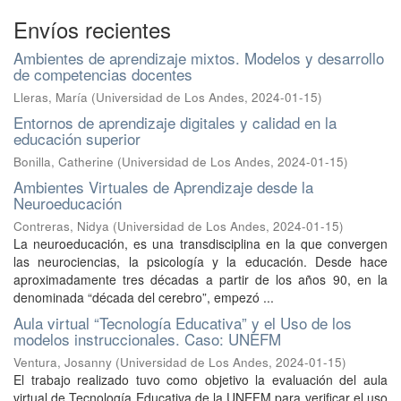
Envíos recientes
Ambientes de aprendizaje mixtos. Modelos y desarrollo
de competencias docentes
Lleras, María
(
Universidad de Los Andes
,
2024-01-15
)
Entornos de aprendizaje digitales y calidad en la
educación superior
Bonilla, Catherine
(
Universidad de Los Andes
,
2024-01-15
)
Ambientes Virtuales de Aprendizaje desde la
Neuroeducación
Contreras, Nidya
(
Universidad de Los Andes
,
2024-01-15
)
La neuroeducación, es una transdisciplina en la que convergen
las neurociencias, la psicología y la educación. Desde hace
aproximadamente tres décadas a partir de los años 90, en la
denominada “década del cerebro”, empezó ...
Aula virtual “Tecnología Educativa” y el Uso de los
modelos instruccionales. Caso: UNEFM
Ventura, Josanny
(
Universidad de Los Andes
,
2024-01-15
)
El trabajo realizado tuvo como objetivo la evaluación del aula
virtual de Tecnología Educativa de la UNEFM para verificar el uso