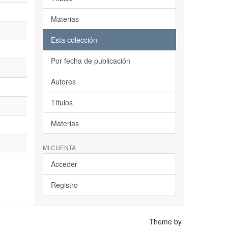
Materias
Esta colección
Por fecha de publicación
Autores
Títulos
Materias
MI CUENTA
Acceder
Registro
Theme by