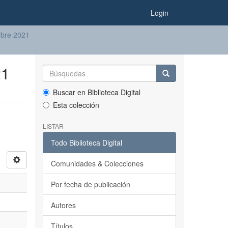
Login
mbre 2021
21
Buscar en Biblioteca Digital
Esta colección
LISTAR
Todo Biblioteca Digital
Comunidades & Colecciones
Por fecha de publicación
Autores
Títulos