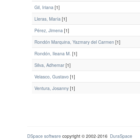
Gil, Iriana
[1]
Lleras, María
[1]
Pérez, Jimena
[1]
Rondón Marquina, Yazmary del Carmen
[1]
Rondón, Ileana M.
[1]
Silva, Adhemar
[1]
Velasco, Gustavo
[1]
Ventura, Josanny
[1]
DSpace software
copyright © 2002-2016
DuraSpace