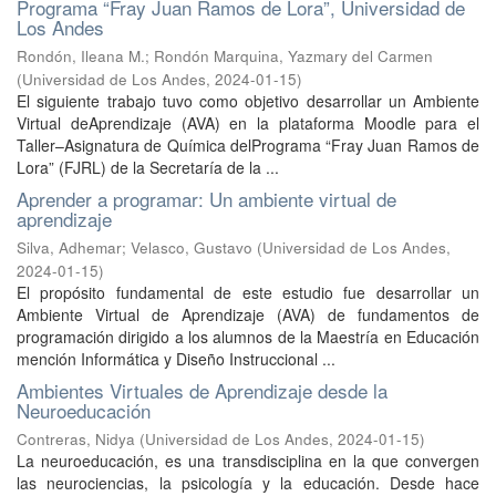
Programa “Fray Juan Ramos de Lora”, Universidad de
Los Andes
Rondón, Ileana M.
;
Rondón Marquina, Yazmary del Carmen
(
Universidad de Los Andes
,
2024-01-15
)
El siguiente trabajo tuvo como objetivo desarrollar un Ambiente
Virtual deAprendizaje (AVA) en la plataforma Moodle para el
Taller–Asignatura de Química delPrograma “Fray Juan Ramos de
Lora” (FJRL) de la Secretaría de la ...
Aprender a programar: Un ambiente virtual de
aprendizaje
Silva, Adhemar
;
Velasco, Gustavo
(
Universidad de Los Andes
,
2024-01-15
)
El propósito fundamental de este estudio fue desarrollar un
Ambiente Virtual de Aprendizaje (AVA) de fundamentos de
programación dirigido a los alumnos de la Maestría en Educación
mención Informática y Diseño Instruccional ...
Ambientes Virtuales de Aprendizaje desde la
Neuroeducación
Contreras, Nidya
(
Universidad de Los Andes
,
2024-01-15
)
La neuroeducación, es una transdisciplina en la que convergen
las neurociencias, la psicología y la educación. Desde hace