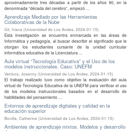
aproximadamente tres décadas a partir de los años 90, en la
denominada “década del cerebro”, empezó ...
Aprendizaje Mediado por las Herramientas
Colaborativas de la Nube
Gil, Iriana
(
Universidad de Los Andes
,
2024-01-15
)
Esta investigación se encuentra enmarcada en las áreas de
Informática y pedagogía, al buscar describir el significado que le
otorgan los estudiantes cursante de la unidad curricular
informática educativa de la Licenciatura ...
Aula virtual “Tecnología Educativa” y el Uso de los
modelos instruccionales. Caso: UNEFM
Ventura, Josanny
(
Universidad de Los Andes
,
2024-01-15
)
El trabajo realizado tuvo como objetivo la evaluación del aula
virtual de Tecnología Educativa de la UNEFM para verificar el uso
de los modelos instruccionales basados en el desarrollo de
habilidades del pensamiento ...
Entornos de aprendizaje digitales y calidad en la
educación superior
Bonilla, Catherine
(
Universidad de Los Andes
,
2024-01-15
)
Ambientes de aprendizaje mixtos. Modelos y desarrollo