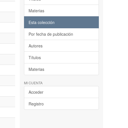
Materias
Esta colección
Por fecha de publicación
Autores
Títulos
Materias
MI CUENTA
Acceder
Registro