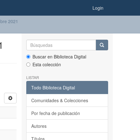
Login
mbre 2021
1
Buscar en Biblioteca Digital
Esta colección
LISTAR
Todo Biblioteca Digital
Comunidades & Colecciones
Por fecha de publicación
Autores
Títulos