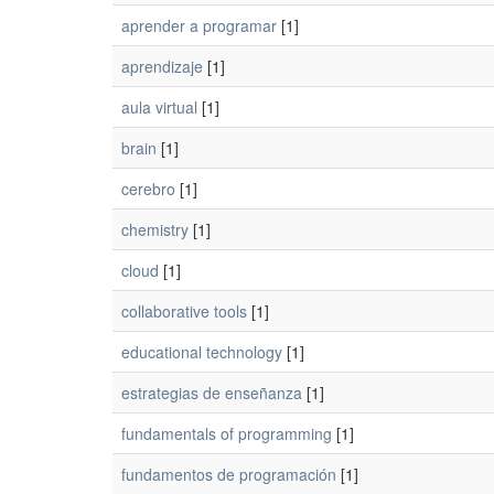
aprender a programar
[1]
aprendizaje
[1]
aula virtual
[1]
brain
[1]
cerebro
[1]
chemistry
[1]
cloud
[1]
collaborative tools
[1]
educational technology
[1]
estrategias de enseñanza
[1]
fundamentals of programming
[1]
fundamentos de programación
[1]