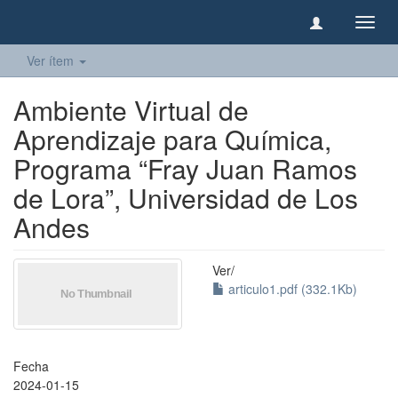
Camb
naveg
Ver ítem
Ambiente Virtual de
Aprendizaje para Química,
Programa “Fray Juan Ramos
de Lora”, Universidad de Los
Andes
Ver/
articulo1.pdf (332.1Kb)
Fecha
2024-01-15