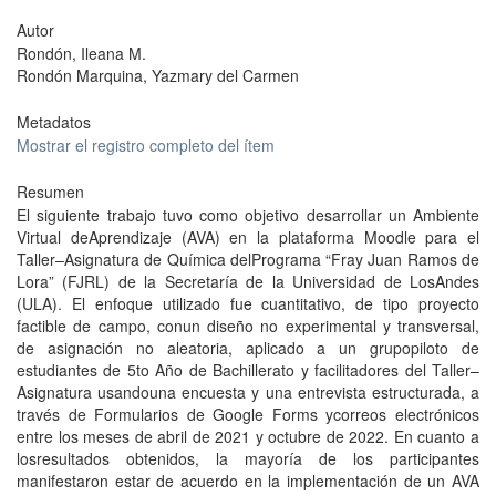
Autor
Rondón, Ileana M.
Rondón Marquina, Yazmary del Carmen
Metadatos
Mostrar el registro completo del ítem
Resumen
El siguiente trabajo tuvo como objetivo desarrollar un Ambiente
Virtual deAprendizaje (AVA) en la plataforma Moodle para el
Taller–Asignatura de Química delPrograma “Fray Juan Ramos de
Lora” (FJRL) de la Secretaría de la Universidad de LosAndes
(ULA). El enfoque utilizado fue cuantitativo, de tipo proyecto
factible de campo, conun diseño no experimental y transversal,
de asignación no aleatoria, aplicado a un grupopiloto de
estudiantes de 5to Año de Bachillerato y facilitadores del Taller–
Asignatura usandouna encuesta y una entrevista estructurada, a
través de Formularios de Google Forms ycorreos electrónicos
entre los meses de abril de 2021 y octubre de 2022. En cuanto a
losresultados obtenidos, la mayoría de los participantes
manifestaron estar de acuerdo en la implementación de un AVA