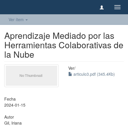
Camb
naveg
Ver ítem
Aprendizaje Mediado por las
Herramientas Colaborativas de
la Nube
Ver/
articulo3.pdf (345.4Kb)
Fecha
2024-01-15
Autor
Gil, Iriana