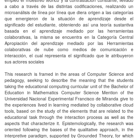
empleó el muestreo teórico y la contrastación constante, llevado
a cabo a través de las distintas codificaciones, realizando un
microanálisis de línea por línea que diera origen a las categorías
que emergieron de la situación de aprendizaje desde el
significado del estudiante, obteniendo así una teoría sustantiva
basada en el aprendizaje mediado por las herramientas
colaborativas, la misma se encuentra en la Categoría Central
Apropiación del aprendizaje mediado por las Herramientas
colaborativas de nube como medios de comunicación e
interacción, el cual representa el significado que le atribuyeron
sus actores sociales
This research is framed in the areas of Computer Science and
pedagogy, seeking to describe the meaning that the students
taking the educational computing curricular unit of the Bachelor of
Education in Mathematics Computer Science Mention of the
Universidad Nacional Experimental Francisco de Miranda give to
the experiences lived in learning mediated by collaborative cloud
tools, based on the study of the elements that are related to the
educational task through the interaction process as well as the
aspects that characterize it. Epistemologically, the research was
oriented following the bases of the qualitative approach, in the
interpretive paradigm, supported by Grounded Theory, for which