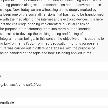
learning process along with the experiences and the environment in
velops. Now, today we are witnessing a time deeply marked by
has been one of the social dimensions that has had to be transformed
e with the mediation of the internet and electronic devices. It is here
ts the challenge of being implemented in Virtual Learning
the purpose of transforming them into more human learning
is possible to develop the thinking, doing and feeling of the
 integral human beings. In this sense, the objective of this paper is to
ing Environments (VLE) from neuroeducation. For this purpose, a
rature was carried out in different databases with the purpose of
being handled on the topic and how it is being applied in real
s
g/licenses/by-nc-sa/3.0/ve/
rendizaje