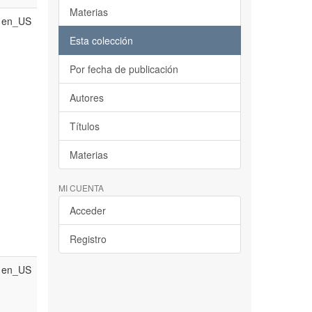
Materias
en_US
Esta colección
Por fecha de publicación
Autores
Títulos
Materias
MI CUENTA
Acceder
Registro
en_US