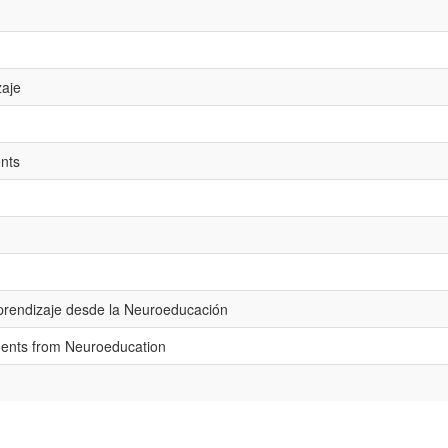
zaje
ents
prendizaje desde la Neuroeducación
ments from Neuroeducation