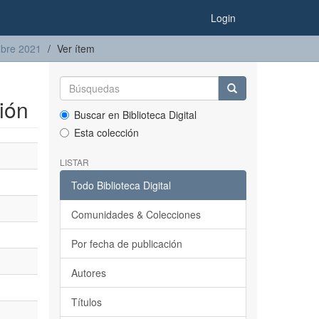
Login
mbre 2021
Ver ítem
ión
Buscar en Biblioteca Digital
Esta colección
LISTAR
Todo Biblioteca Digital
Comunidades & Colecciones
Por fecha de publicación
Autores
Títulos