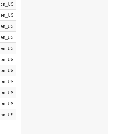
en_US
en_US
en_US
en_US
en_US
en_US
en_US
en_US
en_US
en_US
en_US