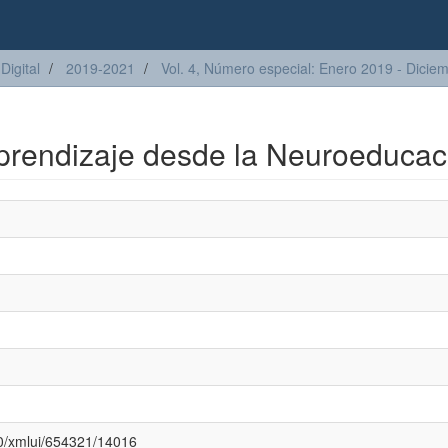
Digital
2019-2021
Vol. 4, Número especial: Enero 2019 - Dicie
prendizaje desde la Neuroeducac
080/xmlui/654321/14016