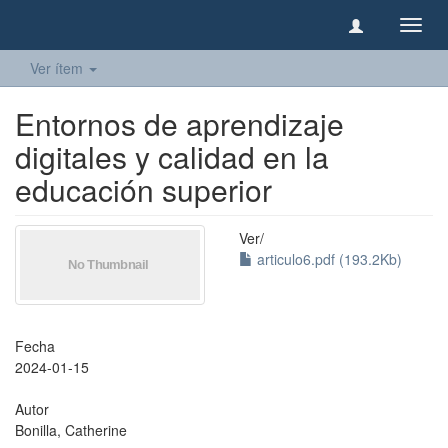
Camb
naveg
Ver ítem
Entornos de aprendizaje
digitales y calidad en la
educación superior
Ver/
articulo6.pdf (193.2Kb)
Fecha
2024-01-15
Autor
Bonilla, Catherine