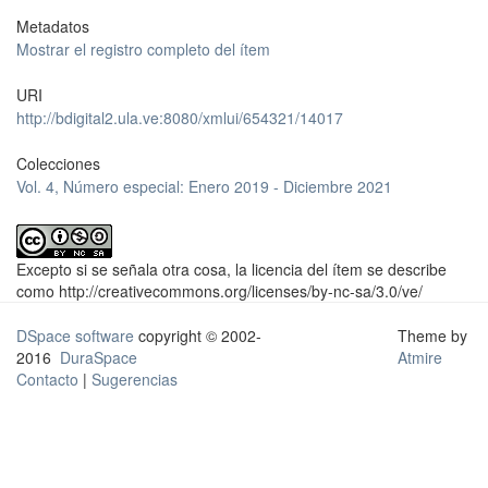
Metadatos
Mostrar el registro completo del ítem
URI
http://bdigital2.ula.ve:8080/xmlui/654321/14017
Colecciones
Vol. 4, Número especial: Enero 2019 - Diciembre 2021
Excepto si se señala otra cosa, la licencia del ítem se describe
como http://creativecommons.org/licenses/by-nc-sa/3.0/ve/
DSpace software
copyright © 2002-
Theme by
2016
DuraSpace
Atmire
Contacto
|
Sugerencias