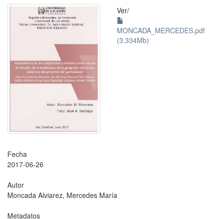
Ver/
MONCADA_MERCEDES.pdf
(3.334Mb)
Fecha
2017-06-26
Autor
Moncada Alviarez, Mercedes María
Metadatos