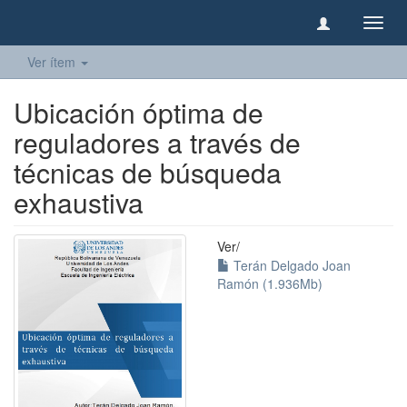
Camb
naveg
Ver ítem
Ubicación óptima de
reguladores a través de
técnicas de búsqueda
exhaustiva
Ver/
Terán Delgado Joan
Ramón (1.936Mb)