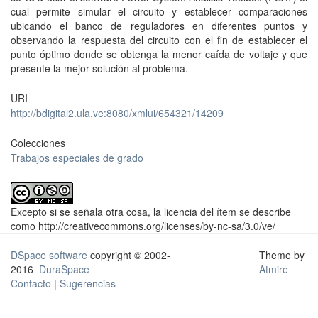
cual permite simular el circuito y establecer comparaciones
ubicando el banco de reguladores en diferentes puntos y
observando la respuesta del circuito con el fin de establecer el
punto óptimo donde se obtenga la menor caída de voltaje y que
presente la mejor solución al problema.
URI
http://bdigital2.ula.ve:8080/xmlui/654321/14209
Colecciones
Trabajos especiales de grado
Excepto si se señala otra cosa, la licencia del ítem se describe
como http://creativecommons.org/licenses/by-nc-sa/3.0/ve/
DSpace software
copyright © 2002-
Theme by
2016
DuraSpace
Atmire
Contacto
|
Sugerencias