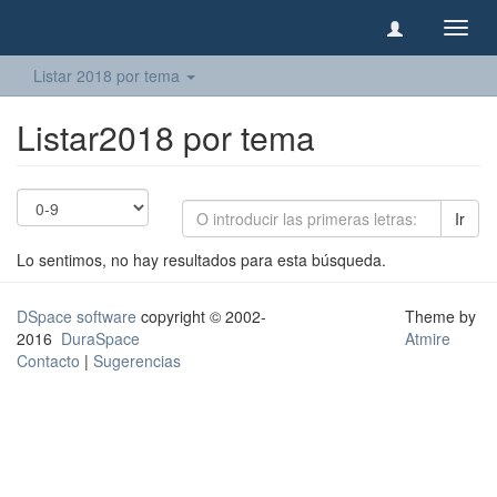
Camb
naveg
Listar 2018 por tema
Listar2018 por tema
Ir
Lo sentimos, no hay resultados para esta búsqueda.
DSpace software
copyright © 2002-
Theme by
2016
DuraSpace
Atmire
Contacto
|
Sugerencias