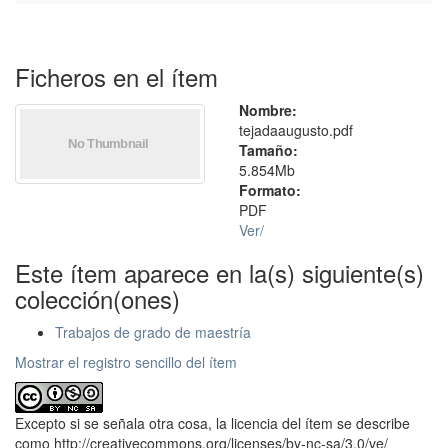
Ficheros en el ítem
Nombre:
tejadaaugusto.pdf
Tamaño:
5.854Mb
Formato:
PDF
Ver/
Este ítem aparece en la(s) siguiente(s)
colección(ones)
Trabajos de grado de maestría
Mostrar el registro sencillo del ítem
Excepto si se señala otra cosa, la licencia del ítem se describe
como http://creativecommons.org/licenses/by-nc-sa/3.0/ve/