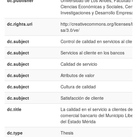
dc.publisher
Universidad de Los Andes, Facultad de
Ciencias Económicas y Sociales, Centr
Investigaciones y Desarrollo Empresari
dc.rights.uri
http://creativecommons.org/licenses/by
sa/3.0/ve/
dc.subject
Control de calidad en servicios al client
dc.subject
Servicios al cliente en los bancos
dc.subject
Calidad de servicio
dc.subject
Atributos de valor
dc.subject
Cultura de calidad
dc.subject
Satisfacción de cliente
dc.title
La calidad en el servicio a clientes del 
comercial bancario del Municipio Liber
del Estado Mérida
dc.type
Thesis