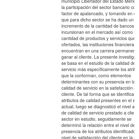
municipio Libertador del Estado Mérida
la participación del sector bancario co
factor de apalancado, y tomando en cu
que para dicho sector se ha dado un
incremento de la cantidad de bancos q
incursionan en el mercado así como la
cantidad de productos y servicios que 
ofertados, las instituciones financieras 
encuentran en una carrera permanente
ganar al cliente. La presente investigac
se basa en el estudio de la calidad de
servicio más específicamente los atribu
que la conforman, como elementos
determinantes con su presencia en la
calidad de servicio en la satisfacción de
cliente. De tal forma que se identificaro
atributos de calidad presentes en el ser
actual, luego se diagnosticó el nivel act
de calidad de servicio prestado a client
sector en estudio, seguidamente se
determinó la relación entre el nivel de
presencia de los atributos identificados 
nivel de satisfacción del cliente en la ca