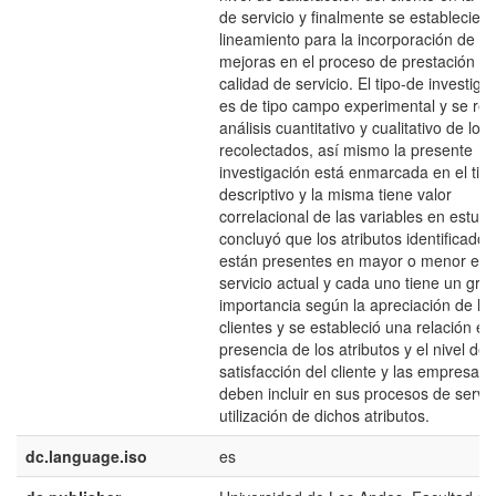
de servicio y finalmente se establecier
lineamiento para la incorporación de
mejoras en el proceso de prestación d
calidad de servicio. El tipo-de investiga
es de tipo campo experimental y se rea
análisis cuantitativo y cualitativo de los
recolectados, así mismo la presente
investigación está enmarcada en el tip
descriptivo y la misma tiene valor
correlacional de las variables en estudi
concluyó que los atributos identificados
están presentes en mayor o menor en 
servicio actual y cada uno tiene un gra
importancia según la apreciación de lo
clientes y se estableció una relación ent
presencia de los atributos y el nivel de
satisfacción del cliente y las empresas
deben incluir en sus procesos de servic
utilización de dichos atributos.
dc.language.iso
es