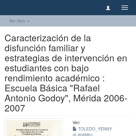
Camb
naveg
Ver ítem
Caracterización de la
disfunción familiar y
estrategias de intervención en
estudiantes con bajo
rendimiento académico :
Escuela Básica "Rafael
Antonio Godoy", Mérida 2006-
2007
Ver/
TOLEDO_YENNY
(6.808Mb)