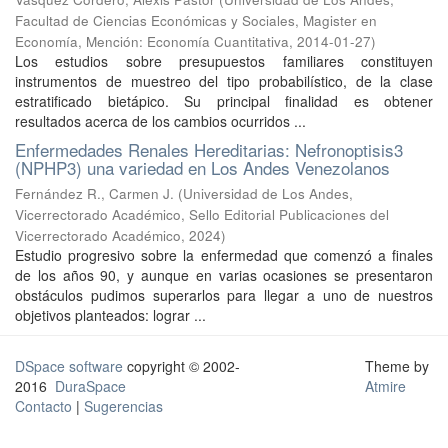
Facultad de Ciencias Económicas y Sociales, Magister en
Economía, Mención: Economía Cuantitativa
,
2014-01-27
)
Los estudios sobre presupuestos familiares constituyen
instrumentos de muestreo del tipo probabilístico, de la clase
estratificado bietápico. Su principal finalidad es obtener
resultados acerca de los cambios ocurridos ...
Enfermedades Renales Hereditarias: Nefronoptisis3
(NPHP3) una variedad en Los Andes Venezolanos
Fernández R., Carmen J.
(
Universidad de Los Andes,
Vicerrectorado Académico, Sello Editorial Publicaciones del
Vicerrectorado Académico
,
2024
)
Estudio progresivo sobre la enfermedad que comenzó a finales
de los años 90, y aunque en varias ocasiones se presentaron
obstáculos pudimos superarlos para llegar a uno de nuestros
objetivos planteados: lograr ...
DSpace software
copyright © 2002-
Theme by
2016
DuraSpace
Atmire
Contacto
|
Sugerencias