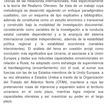
Teorías de las Relaciones Internacionales, más específicamente
a la teoría del Realismo Ofensivo. Se trata de un trabajo cuya
metodología se desarrolló siguiendo un enfoque paradigmático
cualitativo, con un esquema de tipo explicativo y bibliográfico,
además de constituirse como un estudio sincrónico o transversal
y construido bajo la modalidad de investigación documental,
considerando como variables de la investigación a la conducta
estatal (variable dependiente) y a la anarquía del sistema
internacional (variable independiente), además de la estabilidad
política regional y la estabilidad económica (variables
intervinientes). El análisis del tema en cuestión arrojó como
conclusión más significativa que Ucrania, al asociarse a la Unión
Europea y dadas sus reducidas capacidades convencionales en
relación a Rusia, ha adoptado como estrategia de supervivencia
al bandwagoning (encarrilamiento) con el cual, al sumar sus
fuerzas con las de los Estados miembros de la Unión Europea, a
su vez alineados a Estados Unidos a través de la Organización
del Tratado del Atlántico Norte (OTAN), mantiene a raya las
pretensiones rusas de injerencia y expansión sobre el territorio
ucraniano en el corto plazo, mientras logra mejorar sus
capacidades ofensivas y así maximizar su poder en el largo
plazo.