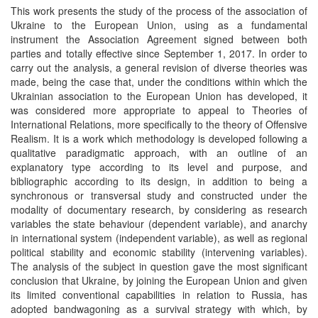
This work presents the study of the process of the association of
Ukraine to the European Union, using as a fundamental
instrument the Association Agreement signed between both
parties and totally effective since September 1, 2017. In order to
carry out the analysis, a general revision of diverse theories was
made, being the case that, under the conditions within which the
Ukrainian association to the European Union has developed, it
was considered more appropriate to appeal to Theories of
International Relations, more specifically to the theory of Offensive
Realism. It is a work which methodology is developed following a
qualitative paradigmatic approach, with an outline of an
explanatory type according to its level and purpose, and
bibliographic according to its design, in addition to being a
synchronous or transversal study and constructed under the
modality of documentary research, by considering as research
variables the state behaviour (dependent variable), and anarchy
in international system (independent variable), as well as regional
political stability and economic stability (intervening variables).
The analysis of the subject in question gave the most significant
conclusion that Ukraine, by joining the European Union and given
its limited conventional capabilities in relation to Russia, has
adopted bandwagoning as a survival strategy with which, by