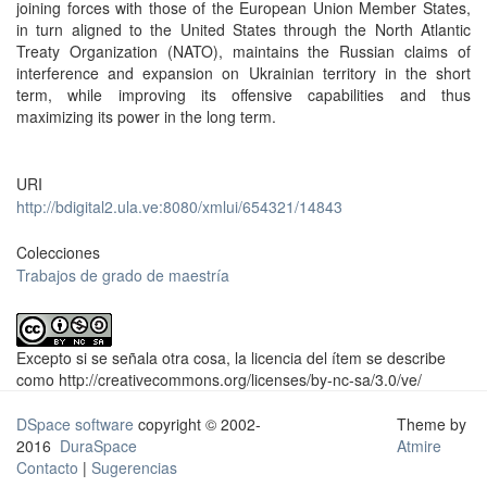
joining forces with those of the European Union Member States,
in turn aligned to the United States through the North Atlantic
Treaty Organization (NATO), maintains the Russian claims of
interference and expansion on Ukrainian territory in the short
term, while improving its offensive capabilities and thus
maximizing its power in the long term.
URI
http://bdigital2.ula.ve:8080/xmlui/654321/14843
Colecciones
Trabajos de grado de maestría
Excepto si se señala otra cosa, la licencia del ítem se describe
como http://creativecommons.org/licenses/by-nc-sa/3.0/ve/
DSpace software
copyright © 2002-
Theme by
2016
DuraSpace
Atmire
Contacto
|
Sugerencias