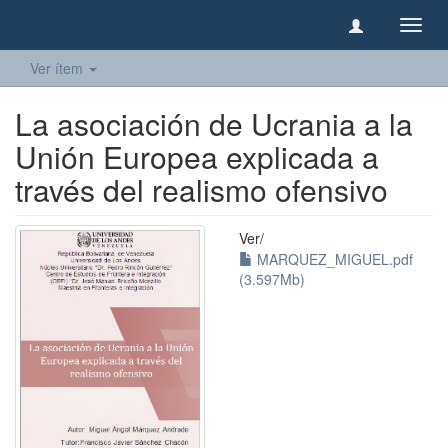
Camb
naveg
Ver ítem
La asociación de Ucrania a la
Unión Europea explicada a
través del realismo ofensivo
Ver/
MARQUEZ_MIGUEL.pdf
(3.597Mb)