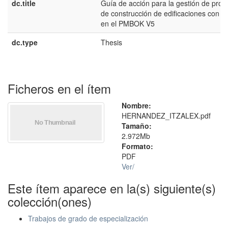
dc.title
Guía de acción para la gestión de proy
de construcción de edificaciones con b
en el PMBOK V5
dc.type
Thesis
Ficheros en el ítem
Nombre:
HERNANDEZ_ITZALEX.pdf
Tamaño:
2.972Mb
Formato:
PDF
Ver/
Este ítem aparece en la(s) siguiente(s)
colección(ones)
Trabajos de grado de especialización