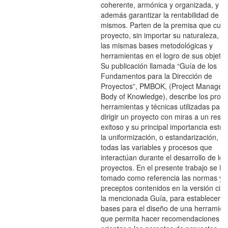
coherente, armónica y organizada, y
además garantizar la rentabilidad de lo
mismos. Parten de la premisa que cual
proyecto, sin importar su naturaleza, uti
las mismas bases metodológicas y
herramientas en el logro de sus objetiv
Su publicación llamada “Guía de los
Fundamentos para la Dirección de
Proyectos”, PMBOK, (Project Managem
Body of Knowledge), describe los proc
herramientas y técnicas utilizadas para
dirigir un proyecto con miras a un resul
exitoso y su principal importancia estri
la uniformización, o estandarización, d
todas las variables y procesos que
interactúan durante el desarrollo de los
proyectos. En el presente trabajo se h
tomado como referencia las normas y
preceptos contenidos en la versión cin
la mencionada Guía, para establecer l
bases para el diseño de una herramien
que permita hacer recomendaciones y