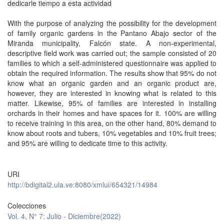
dedicarle tiempo a esta actividad
With the purpose of analyzing the possibility for the development
of family organic gardens in the Pantano Abajo sector of the
Miranda municipality, Falcón state. A non-experimental,
descriptive field work was carried out; the sample consisted of 20
families to which a self-administered questionnaire was applied to
obtain the required information. The results show that 95% do not
know what an organic garden and an organic product are,
however, they are interested in knowing what is related to this
matter. Likewise, 95% of families are interested in installing
orchards in their homes and have spaces for it. 100% are willing
to receive training in this area, on the other hand, 80% demand to
know about roots and tubers, 10% vegetables and 10% fruit trees;
and 95% are willing to dedicate time to this activity.
URI
http://bdigital2.ula.ve:8080/xmlui/654321/14984
Colecciones
Vol. 4, N° 7: Julio - Diciembre(2022)