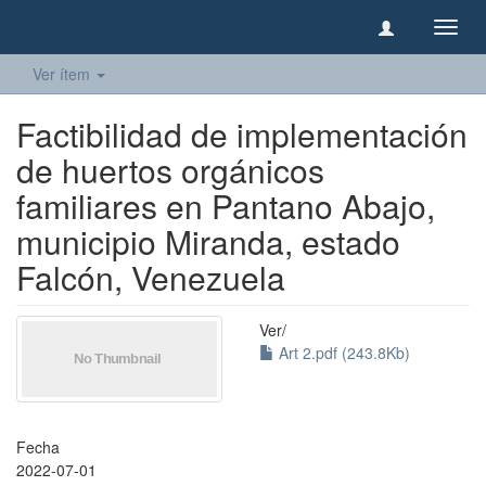
Camb
naveg
Ver ítem
Factibilidad de implementación
de huertos orgánicos
familiares en Pantano Abajo,
municipio Miranda, estado
Falcón, Venezuela
Ver/
Art 2.pdf (243.8Kb)
Fecha
2022-07-01