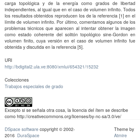
carga topológica y de la energía como grados de libertad
independientes, al igual que en el caso de volumen infinito. Todos
los resultados obtenidos reproducen los de la referencia [1] en el
límite de volumen infinito. Por último, comentamos algunos de los
problemas técnicos que aparecen al intentar obtener la imagen
como estado coherente del solitón topológico sine-Gordon en
volumen finito, cuya versión en el caso de volumen infinito fue
obtenida y discutida en la referencia [5].
URI
http://bdigital2.ula.ve:8080/xmlui/654321/15232
Colecciones
Trabajos especiales de grado
Excepto si se señala otra cosa, la licencia del ítem se describe
como http://creativecommons.org/licenses/by-nc-sa/3.0/ve/
DSpace software
copyright © 2002-
Theme by
2016
DuraSpace
Atmire