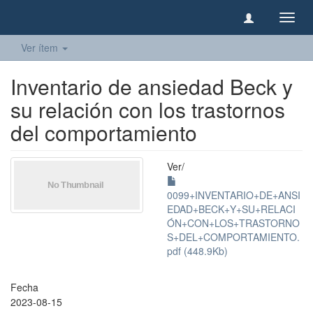
Camb
naveg
Ver ítem
Inventario de ansiedad Beck y
su relación con los trastornos
del comportamiento
Ver/
0099+INVENTARIO+DE+ANSI
EDAD+BECK+Y+SU+RELACI
ÓN+CON+LOS+TRASTORNO
S+DEL+COMPORTAMIENTO.
pdf (448.9Kb)
Fecha
2023-08-15