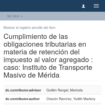
Camb
naveg
Ver ítem
Mostrar el registro sencillo del ítem
Cumplimiento de las
obligaciones tributarias en
materia de retención del
impuesto al valor agregado :
caso: Instituto de Transporte
Masivo de Mérida
dc.contributor.advisor
Guillén Rangel, Maricela
dc.contributor.author
Chacón Ramírez, Yudith Marleny