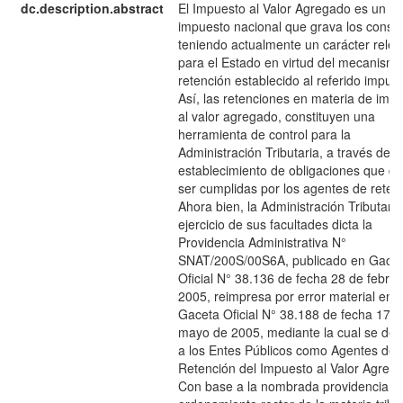
dc.description.abstract
El Impuesto al Valor Agregado es un
impuesto nacional que grava los cons
teniendo actualmente un carácter relev
para el Estado en virtud del mecanism
retención establecido al referido impue
Así, las retenciones en materia de imp
al valor agregado, constituyen una
herramienta de control para la
Administración Tributaria, a través del
establecimiento de obligaciones que d
ser cumplidas por los agentes de reten
Ahora bien, la Administración Tributari
ejercicio de sus facultades dicta la
Providencia Administrativa N°
SNAT/200S/00S6A, publicado en Gace
Oficial N° 38.136 de fecha 28 de febre
2005, reimpresa por error material en l
Gaceta Oficial N° 38.188 de fecha 17 d
mayo de 2005, mediante la cual se de
a los Entes Públicos como Agentes de
Retención del Impuesto al Valor Agreg
Con base a la nombrada providencia y 