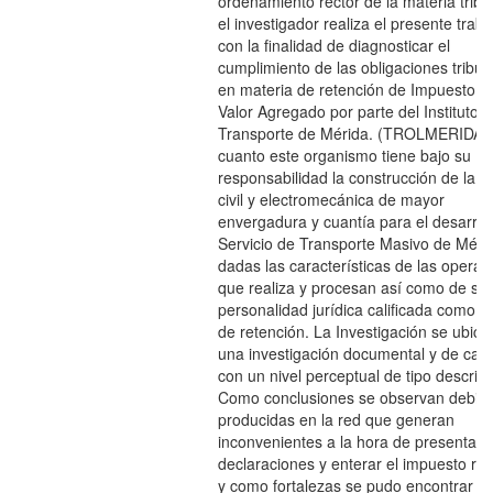
ordenamiento rector de la materia tribu
el investigador realiza el presente traba
con la finalidad de diagnosticar el
cumplimiento de las obligaciones tribut
en materia de retención de Impuesto al
Valor Agregado por parte del Instituto 
Transporte de Mérida. (TROLMERIDA),
cuanto este organismo tiene bajo su
responsabilidad la construcción de la o
civil y electromecánica de mayor
envergadura y cuantía para el desarroll
Servicio de Transporte Masivo de Méri
dadas las características de las operac
que realiza y procesan así como de su
personalidad jurídica calificada como a
de retención. La Investigación se ubica
una investigación documental y de ca
con un nivel perceptual de tipo descript
Como conclusiones se observan debili
producidas en la red que generan
inconvenientes a la hora de presentar l
declaraciones y enterar el impuesto ret
y como fortalezas se pudo encontrar q