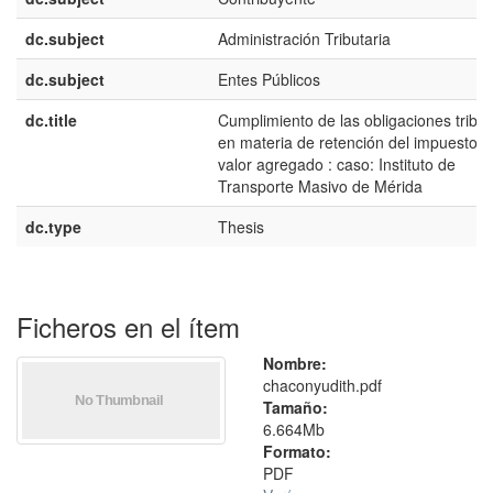
dc.subject
Administración Tributaria
dc.subject
Entes Públicos
dc.title
Cumplimiento de las obligaciones tribut
en materia de retención del impuesto a
valor agregado : caso: Instituto de
Transporte Masivo de Mérida
dc.type
Thesis
Ficheros en el ítem
Nombre:
chaconyudith.pdf
Tamaño:
6.664Mb
Formato:
PDF