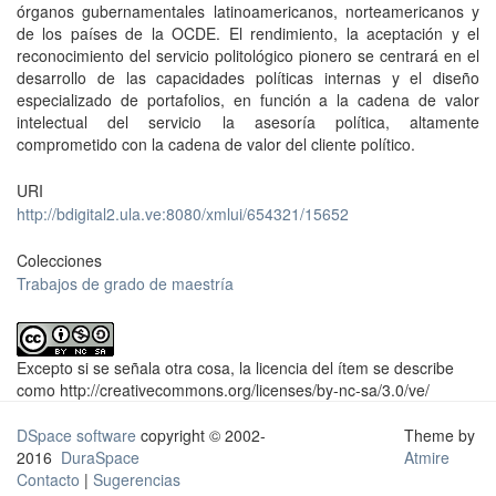
órganos gubernamentales latinoamericanos, norteamericanos y
de los países de la OCDE. El rendimiento, la aceptación y el
reconocimiento del servicio politológico pionero se centrará en el
desarrollo de las capacidades políticas internas y el diseño
especializado de portafolios, en función a la cadena de valor
intelectual del servicio la asesoría política, altamente
comprometido con la cadena de valor del cliente político.
URI
http://bdigital2.ula.ve:8080/xmlui/654321/15652
Colecciones
Trabajos de grado de maestría
Excepto si se señala otra cosa, la licencia del ítem se describe
como http://creativecommons.org/licenses/by-nc-sa/3.0/ve/
DSpace software
copyright © 2002-
Theme by
2016
DuraSpace
Atmire
Contacto
|
Sugerencias