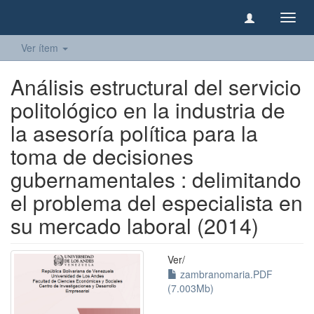
Camb
naveg
Ver ítem
Análisis estructural del servicio
politológico en la industria de
la asesoría política para la
toma de decisiones
gubernamentales : delimitando
el problema del especialista en
su mercado laboral (2014)
Ver/
zambranomaria.PDF
(7.003Mb)