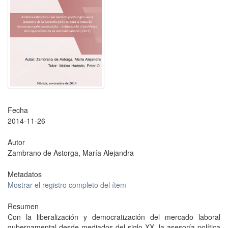
Fecha
2014-11-26
Autor
Zambrano de Astorga, María Alejandra
Metadatos
Mostrar el registro completo del ítem
Resumen
Con la liberalización y democratización del mercado laboral
gubernamental desde mediados del siglo XX, la asesoría política