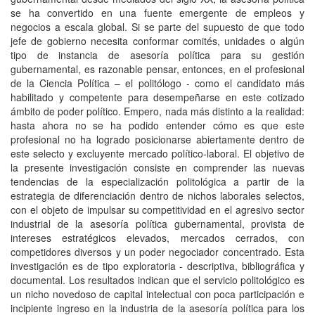
se ha convertido en una fuente emergente de empleos y
negocios a escala global. Si se parte del supuesto de que todo
jefe de gobierno necesita conformar comités, unidades o algún
tipo de instancia de asesoría política para su gestión
gubernamental, es razonable pensar, entonces, en el profesional
de la Ciencia Política – el politólogo - como el candidato más
habilitado y competente para desempeñarse en este cotizado
ámbito de poder político. Empero, nada más distinto a la realidad:
hasta ahora no se ha podido entender cómo es que este
profesional no ha logrado posicionarse abiertamente dentro de
este selecto y excluyente mercado político-laboral. El objetivo de
la presente investigación consiste en comprender las nuevas
tendencias de la especialización politológica a partir de la
estrategia de diferenciación dentro de nichos laborales selectos,
con el objeto de impulsar su competitividad en el agresivo sector
industrial de la asesoría política gubernamental, provista de
intereses estratégicos elevados, mercados cerrados, con
competidores diversos y un poder negociador concentrado. Esta
investigación es de tipo exploratoria - descriptiva, bibliográfica y
documental. Los resultados indican que el servicio politológico es
un nicho novedoso de capital intelectual con poca participación e
incipiente ingreso en la industria de la asesoría política para los