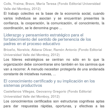
Colls, Yraima
;
Bravo, María Teresa
(
Fondo Editorial Universidad
Valle del Momboy
,
2012
)
El trabajo colectivo es la base de la economía social, cuando
varios individuos se asocian y se encuentran presentes la
confianza, la cooperación, la comunicación, el conocimiento, la
coordinación, se le denomina grupo ...
Liderazgo y pensamiento estratégico para el
fortalecimiento del sentido de pertenencia de los
padres en el proceso educativo
Briceño, Norelvis
;
Aldana Olivar, Ramón Antonio
(
Fondo Editorial
Universidad Valle del Momboy
,
2012
)
Los líderes estratégicos se centran no sólo en lo que la
organización debe concentrarse sino también en los caminos que
van a recorrer. A menudo necesitan protegerla de una andanada
constante de iniciativas nuevas, ...
El conocimiento certificado y su implicación en los
sistemas productivos
Castellanos Villegas, Geovanny Gregorio
(
Fondo Editorial
Universidad Valle del Momboy
,
2012
)
Los conocimientos certificados son estructuras cognitivas aptas
para dar respuestas rápidas, oportunas, y efectivas a las