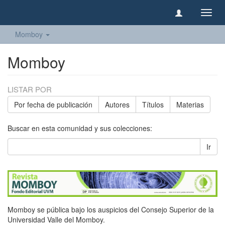
Camb
naveg
Momboy
Momboy
LISTAR POR
Por fecha de publicación
Autores
Títulos
Materias
Buscar en esta comunidad y sus colecciones:
Ir
Momboy se pública bajo los auspicios del Consejo Superior de la
Universidad Valle del Momboy.