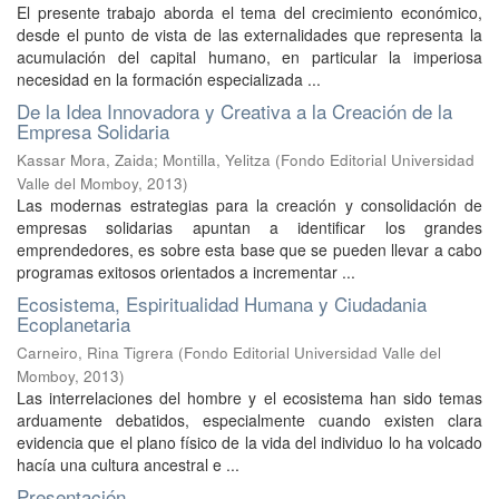
El presente trabajo aborda el tema del crecimiento económico,
desde el punto de vista de las externalidades que representa la
acumulación del capital humano, en particular la imperiosa
necesidad en la formación especializada ...
De la Idea Innovadora y Creativa a la Creación de la
Empresa Solidaria
Kassar Mora, Zaida
;
Montilla, Yelitza
(
Fondo Editorial Universidad
Valle del Momboy
,
2013
)
Las modernas estrategias para la creación y consolidación de
empresas solidarias apuntan a identificar los grandes
emprendedores, es sobre esta base que se pueden llevar a cabo
programas exitosos orientados a incrementar ...
Ecosistema, Espiritualidad Humana y Ciudadania
Ecoplanetaria
Carneiro, Rina Tigrera
(
Fondo Editorial Universidad Valle del
Momboy
,
2013
)
Las interrelaciones del hombre y el ecosistema han sido temas
arduamente debatidos, especialmente cuando existen clara
evidencia que el plano físico de la vida del individuo lo ha volcado
hacía una cultura ancestral e ...
Presentación