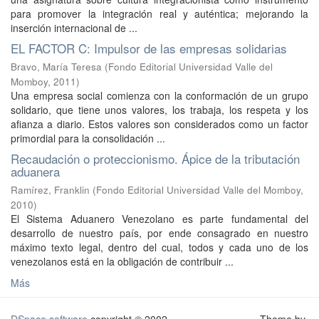
para promover la integración real y auténtica; mejorando la
inserción internacional de ...
EL FACTOR C: Impulsor de las empresas solidarias
Bravo, María Teresa
(
Fondo Editorial Universidad Valle del
Momboy
,
2011
)
Una empresa social comienza con la conformación de un grupo
solidario, que tiene unos valores, los trabaja, los respeta y los
afianza a diario. Estos valores son considerados como un factor
primordial para la consolidación ...
Recaudación o proteccionismo. Ápice de la tributación
aduanera
Ramírez, Franklin
(
Fondo Editorial Universidad Valle del Momboy
,
2010
)
El Sistema Aduanero Venezolano es parte fundamental del
desarrollo de nuestro país, por ende consagrado en nuestro
máximo texto legal, dentro del cual, todos y cada uno de los
venezolanos está en la obligación de contribuir ...
Más
DSpace software
copyright © 2002-
Theme by