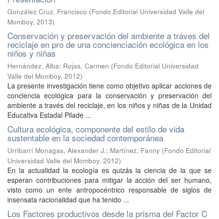
González Cruz, Francisco
(
Fondo Editorial Universidad Valle del
Momboy
,
2013
)
Conservación y preservación del ambiente a tráves del
reciclaje en pro de una concienciación ecológica en los
niños y niñas
Hernández, Alba
;
Rojas, Carmen
(
Fondo Editorial Universidad
Valle del Momboy
,
2012
)
La presente investigación tiene como objetivo aplicar acciones de
conciencia ecológica para la conservación y preservación del
ambiente a través del reciclaje, en los niños y niñas de la Unidad
Educativa Estadal Pilade ...
Cultura ecológica, componente del estilo de vida
sustentable en la sociedad contemporánea
Urribarrí Monagas, Alexander J.
;
Martínez, Fanny
(
Fondo Editorial
Universidad Valle del Momboy
,
2012
)
En la actualidad la ecología es quizás la ciencia de la que se
esperan contribuciones para mitigar la acción del ser humano,
visto como un ente antropocéntrico responsable de siglos de
insensata racionalidad que ha tenido ...
Los Factores productivos desde la prisma del Factor C