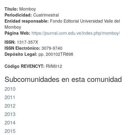
Título:
Momboy
Periodicidad:
Cuatrimestral
Entidad responsable:
Fondo Editorial Universidad Valle del
Momboy
Página Web:
https://journal.uvm.edu.ve/index.php/momboy/
ISSN:
1317-357X
ISSN Electrónico:
3079-9740
Depósito Legal:
pp. 200102TR898
Código REVENCYT:
RVM012
Subcomunidades en esta comunidad
2010
2011
2012
2013
2014
2015