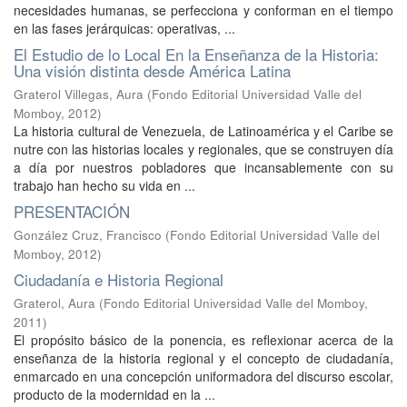
necesidades humanas, se perfecciona y conforman en el tiempo
en las fases jerárquicas: operativas, ...
El Estudio de lo Local En la Enseñanza de la Historia:
Una visión distinta desde América Latina
Graterol Villegas, Aura
(
Fondo Editorial Universidad Valle del
Momboy
,
2012
)
La historia cultural de Venezuela, de Latinoamérica y el Caribe se
nutre con las historias locales y regionales, que se construyen día
a día por nuestros pobladores que incansablemente con su
trabajo han hecho su vida en ...
PRESENTACIÓN
González Cruz, Francisco
(
Fondo Editorial Universidad Valle del
Momboy
,
2012
)
Ciudadanía e Historia Regional
Graterol, Aura
(
Fondo Editorial Universidad Valle del Momboy
,
2011
)
El propósito básico de la ponencia, es reflexionar acerca de la
enseñanza de la historia regional y el concepto de ciudadanía,
enmarcado en una concepción uniformadora del discurso escolar,
producto de la modernidad en la ...