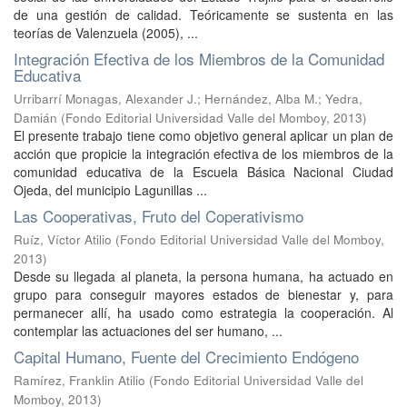
de una gestión de calidad. Teóricamente se sustenta en las
teorías de Valenzuela (2005), ...
Integración Efectiva de los Miembros de la Comunidad
Educativa
Urribarrí Monagas, Alexander J.
;
Hernández, Alba M.
;
Yedra,
Damián
(
Fondo Editorial Universidad Valle del Momboy
,
2013
)
El presente trabajo tiene como objetivo general aplicar un plan de
acción que propicie la integración efectiva de los miembros de la
comunidad educativa de la Escuela Básica Nacional Ciudad
Ojeda, del municipio Lagunillas ...
Las Cooperativas, Fruto del Coperativismo
Ruíz, Víctor Atilio
(
Fondo Editorial Universidad Valle del Momboy
,
2013
)
Desde su llegada al planeta, la persona humana, ha actuado en
grupo para conseguir mayores estados de bienestar y, para
permanecer allí, ha usado como estrategia la cooperación. Al
contemplar las actuaciones del ser humano, ...
Capital Humano, Fuente del Crecimiento Endógeno
Ramírez, Franklin Atilio
(
Fondo Editorial Universidad Valle del
Momboy
,
2013
)