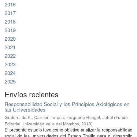
2016
2017
2018
2019
2020
2021
2022
2023
2024
2025
Envíos recientes
Responsabilidad Social y los Principios Axiológicos en
las Universidades
Graterol de B., Carmen Teresa
;
Furguerle Rangel, Johel
(
Fondo
Editorial Universidad Valle del Momboy
,
2013
)
El presente estudio tuvo como objetivo analizar la responsabilidad
social de las universidades del Estado Trujillo para el desarrollo