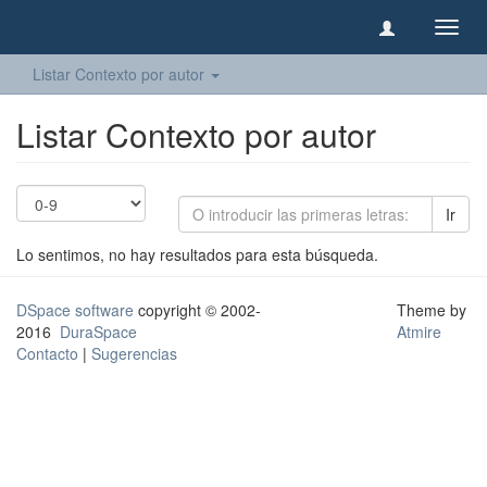
Camb
naveg
Listar Contexto por autor
Listar Contexto por autor
Ir
Lo sentimos, no hay resultados para esta búsqueda.
DSpace software
copyright © 2002-
Theme by
2016
DuraSpace
Atmire
Contacto
|
Sugerencias