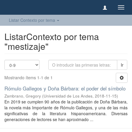
Camb
naveg
Listar Contexto por tema
ListarContexto por tema
"mestizaje"
Ir
Mostrando ítems 1-1 de 1
Rómulo Gallegos y Doña Bárbara: el poder del símbolo
Zambrano, Gregory
(
Universidad de Los Andes
,
2018-11-15
)
En 2019 se cumplen 90 años de la publicación de Doña Bárbara,
la novela más Importante de Rómulo Gallegos, y una de las más
significativas de la literatura hispanoamericana. Diversas
generaciones de lectores se han aproximado ...