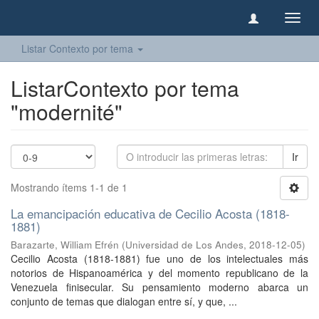
Camb
naveg
Listar Contexto por tema
ListarContexto por tema
"modernité"
Ir
Mostrando ítems 1-1 de 1
La emancipación educativa de Cecilio Acosta (1818-
1881)
Barazarte, William Efrén
(
Universidad de Los Andes
,
2018-12-05
)
Cecilio Acosta (1818-1881) fue uno de los intelectuales más
notorios de Hispanoamérica y del momento republicano de la
Venezuela finisecular. Su pensamiento moderno abarca un
conjunto de temas que dialogan entre sí, y que, ...