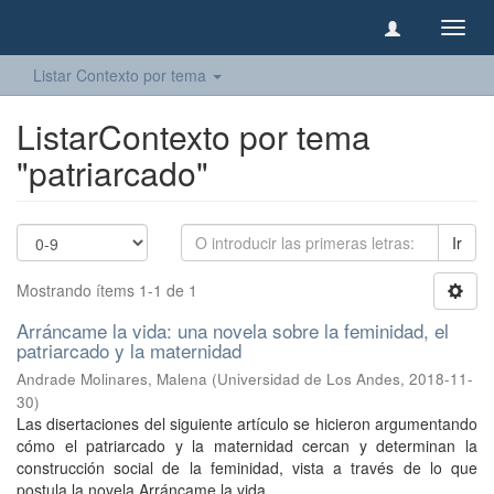
Camb
naveg
Listar Contexto por tema
ListarContexto por tema
"patriarcado"
Ir
Mostrando ítems 1-1 de 1
Arráncame la vida: una novela sobre la feminidad, el
patriarcado y la maternidad
Andrade Molinares, Malena
(
Universidad de Los Andes
,
2018-11-
30
)
Las disertaciones del siguiente artículo se hicieron argumentando
cómo el patriarcado y la maternidad cercan y determinan la
construcción social de la feminidad, vista a través de lo que
postula la novela Arráncame la vida ...