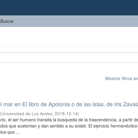
Buscar
Mostrar filtros 
l mar en El libro de Apolonia o de las islas, de Iris Zaval
(
Universidad de Los Andes
,
2018-12-14
)
rio, el ser humano transita la búsqueda de la trascendencia, a partir de
ados que sustentan y dan sentido a su existir. El ejercicio hermenéutico
os que ...