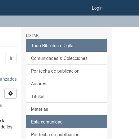
Login
LISTAR
Todo Biblioteca Digital
Ir
Comunidades & Colecciones
Por fecha de publicación
avanzados
Autores
Títulos
a
Materias
 la
Esta comunidad
 de los
Por fecha de publicación