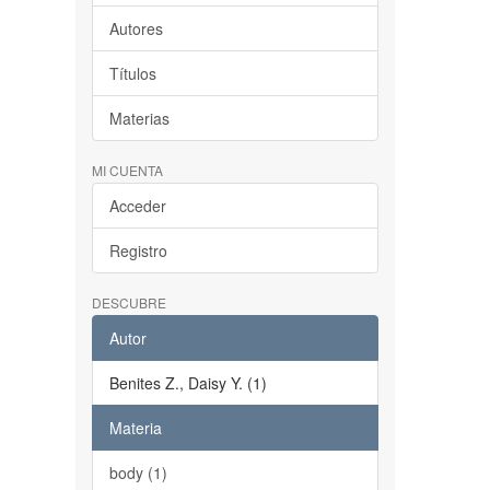
Autores
Títulos
Materias
MI CUENTA
Acceder
Registro
DESCUBRE
Autor
Benites Z., Daisy Y. (1)
Materia
body (1)