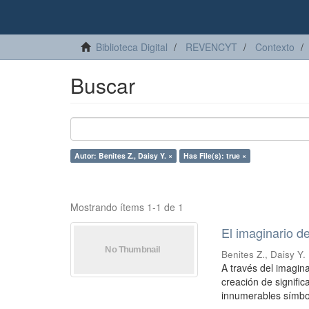
Biblioteca Digital
REVENCYT
Contexto
Buscar
Autor: Benites Z., Daisy Y. ×
Has File(s): true ×
Mostrando ítems 1-1 de 1
El imaginario de
Benites Z., Daisy Y.
A través del imagina
creación de signific
innumerables símbol