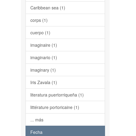
Caribbean sea (1)
corps (1)
cuerpo (1)
imaginaire (1)
imaginario (1)
imaginary (1)
Iris Zavala (1)
literatura puertorriqueña (1)
littérature portoricaine (1)
... más
Fecha