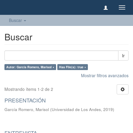
Camb
naveg
Buscar
Buscar
Ir
Autor: García Romero, Marisol ×
Has File(s): true ×
Mostrar filtros avanzados
Mostrando ítems 1-2 de 2
PRESENTACIÓN
García Romero, Marisol
(
Universidad de Los Andes
,
2019
)
ENTREVISTA