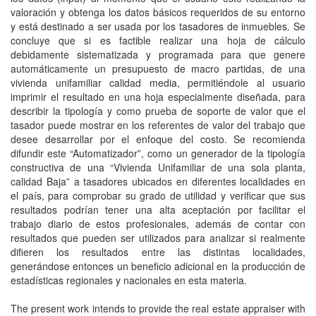
valoración y obtenga los datos básicos requeridos de su entorno
y está destinado a ser usada por los tasadores de inmuebles. Se
concluye que si es factible realizar una hoja de cálculo
debidamente sistematizada y programada para que genere
automáticamente un presupuesto de macro partidas, de una
vivienda unifamiliar calidad media, permitiéndole al usuario
imprimir el resultado en una hoja especialmente diseñada, para
describir la tipología y como prueba de soporte de valor que el
tasador puede mostrar en los referentes de valor del trabajo que
desee desarrollar por el enfoque del costo. Se recomienda
difundir este “Automatizador”, como un generador de la tipología
constructiva de una “Vivienda Unifamiliar de una sola planta,
calidad Baja” a tasadores ubicados en diferentes localidades en
el país, para comprobar su grado de utilidad y verificar que sus
resultados podrían tener una alta aceptación por facilitar el
trabajo diario de estos profesionales, además de contar con
resultados que pueden ser utilizados para analizar si realmente
difieren los resultados entre las distintas localidades,
generándose entonces un beneficio adicional en la producción de
estadísticas regionales y nacionales en esta materia.
The present work intends to provide the real estate appraiser with