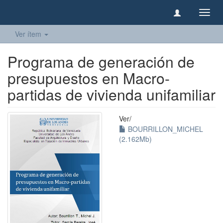
Camb
naveg
Ver ítem
Programa de generación de
presupuestos en Macro-
partidas de vivienda unifamiliar
Ver/
BOURRILLON_MICHEL
(2.162Mb)