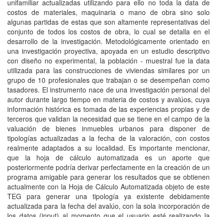
unifamiliar actualizadas utilizando para ello no toda la data de
costos de materiales, maquinaria o mano de obra sino solo
algunas partidas de estas que son altamente representativas del
conjunto de todos los costos de obra, lo cual se detalla en el
desarrollo de la investigación. Metodológicamente orientado en
una investigación proyectiva, apoyada en un estudio descriptivo
con diseño no experimental, la población - muestral fue la data
utilizada para las construcciones de viviendas similares por un
grupo de 10 profesionales que trabajan o se desempeñan como
tasadores. El instrumento nace de una investigación personal del
autor durante largo tiempo en materia de costos y avalúos, cuya
información histórica es tomada de las experiencias propias y de
terceros que validan la necesidad que se tiene en el campo de la
valuación de bienes inmuebles urbanos para disponer de
tipologías actualizadas a la fecha de la valoración, con costos
realmente adaptados a su localidad. Es importante mencionar,
que la hoja de cálculo automatizada es un aporte que
posteriormente podría derivar perfectamente en la creación de un
programa amigable para generar los resultados que se obtienen
actualmente con la Hoja de Cálculo Automatizada objeto de este
TEG para generar una tipología ya existente debidamente
actualizada para la fecha del avalúo, con la sola incorporación de
los datos (input) al momento que el usuario esté realizando la