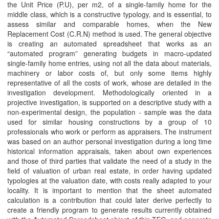
the Unit Price (P.U), per m2, of a single-family home for the
middle class, which is a constructive typology, and is essential, to
assess similar and comparable homes, when the New
Replacement Cost (C.R.N) method is used. The general objective
is creating an automated spreadsheet that works as an
“automated program” generating budgets in macro-updated
single-family home entries, using not all the data about materials,
machinery or labor costs of, but only some items highly
representative of all the costs of work, whose are detailed in the
investigation development. Methodologically oriented in a
projective investigation, is supported on a descriptive study with a
non-experimental design, the population - sample was the data
used for similar housing constructions by a group of 10
professionals who work or perform as appraisers. The instrument
was based on an author personal investigation during a long time
historical information appraisals, taken about own experiences
and those of third parties that validate the need of a study in the
field of valuation of urban real estate, in order having updated
typologies at the valuation date, with costs really adapted to your
locality. It is important to mention that the sheet automated
calculation is a contribution that could later derive perfectly to
create a friendly program to generate results currently obtained