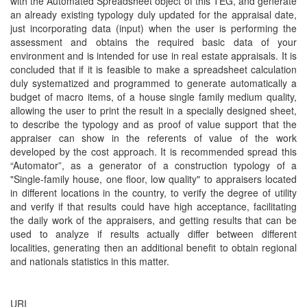
with the Automated Spreadsheet object of this TEG, and generate
an already existing typology duly updated for the appraisal date,
just incorporating data (input) when the user is performing the
assessment and obtains the required basic data of your
environment and is intended for use in real estate appraisals. It is
concluded that if it is feasible to make a spreadsheet calculation
duly systematized and programmed to generate automatically a
budget of macro items, of a house single family medium quality,
allowing the user to print the result in a specially designed sheet,
to describe the typology and as proof of value support that the
appraiser can show in the referents of value of the work
developed by the cost approach. It is recommended spread this
“Automator”, as a generator of a construction typology of a
"Single-family house, one floor, low quality" to appraisers located
in different locations in the country, to verify the degree of utility
and verify if that results could have high acceptance, facilitating
the daily work of the appraisers, and getting results that can be
used to analyze if results actually differ between different
localities, generating then an additional benefit to obtain regional
and nationals statistics in this matter.
URI