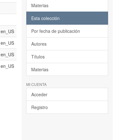
Materias
Esta colección
Por fecha de publicación
en_US
en_US
Autores
en_US
Títulos
en_US
Materias
MI CUENTA
Acceder
Registro