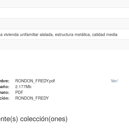
a vivienda unifamiliar aislada, estructura metálica, calidad media
mbre:
RONDON_FREDY.pdf
Ver/
año:
2.177Mb
mato:
PDF
ción:
RONDON_FREDY
ente(s) colección(ones)