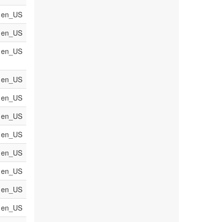
en_US
en_US
en_US
en_US
en_US
en_US
en_US
en_US
en_US
en_US
en_US