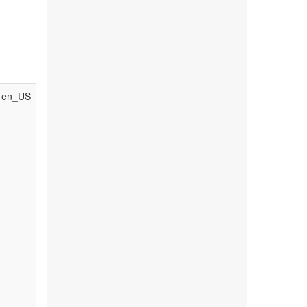
en_US