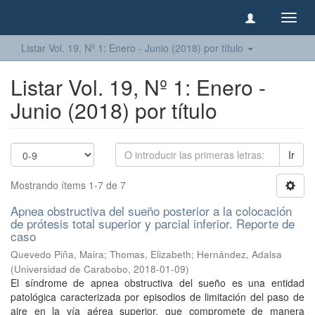
Camb
naveg
Listar Vol. 19, Nº 1: Enero - Junio (2018) por título
Listar Vol. 19, Nº 1: Enero -
Junio (2018) por título
Ir
Mostrando ítems 1-7 de 7
Apnea obstructiva del sueño posterior a la colocación
de prótesis total superior y parcial inferior. Reporte de
caso
Quevedo Piña, Maira
;
Thomas, Elizabeth
;
Hernández, Adalsa
(
Universidad de Carabobo
,
2018-01-09
)
El síndrome de apnea obstructiva del sueño es una entidad
patológica caracterizada por episodios de limitación del paso de
aire en la vía aérea superior, que compromete de manera