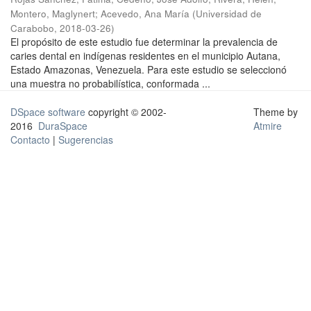
Montero, Maglynert
;
Acevedo, Ana María
(
Universidad de
Carabobo
,
2018-03-26
)
El propósito de este estudio fue determinar la prevalencia de
caries dental en indígenas residentes en el municipio Autana,
Estado Amazonas, Venezuela. Para este estudio se seleccionó
una muestra no probabilística, conformada ...
DSpace software
copyright © 2002-
Theme by
2016
DuraSpace
Atmire
Contacto
|
Sugerencias