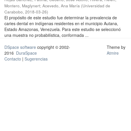
Montero, Maglynert
;
Acevedo, Ana María
(
Universidad de
Carabobo
,
2018-03-26
)
El propósito de este estudio fue determinar la prevalencia de
caries dental en indígenas residentes en el municipio Autana,
Estado Amazonas, Venezuela. Para este estudio se seleccionó
una muestra no probabilística, conformada ...
DSpace software
copyright © 2002-
Theme by
2016
DuraSpace
Atmire
Contacto
|
Sugerencias