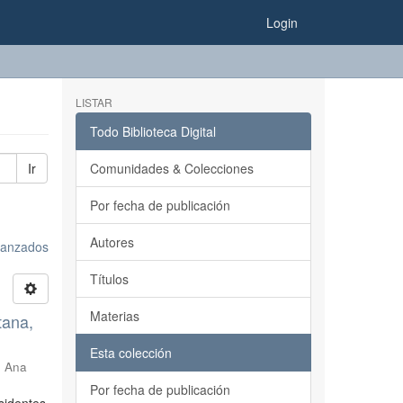
Login
LISTAR
Todo Biblioteca Digital
Ir
Comunidades & Colecciones
Por fecha de publicación
Autores
avanzados
Títulos
Materias
tana,
Esta colección
, Ana
Por fecha de publicación