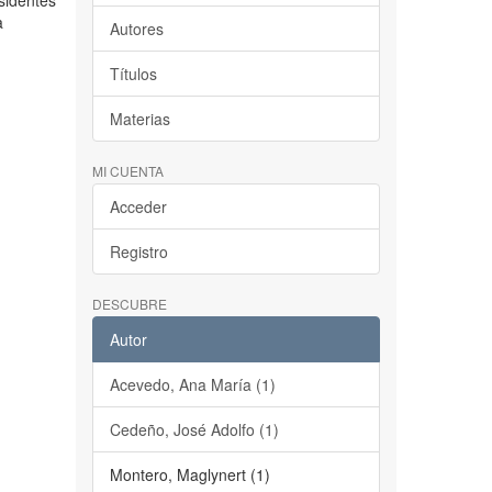
esidentes
a
Autores
Títulos
Materias
MI CUENTA
Acceder
Registro
DESCUBRE
Autor
Acevedo, Ana María (1)
Cedeño, José Adolfo (1)
Montero, Maglynert (1)