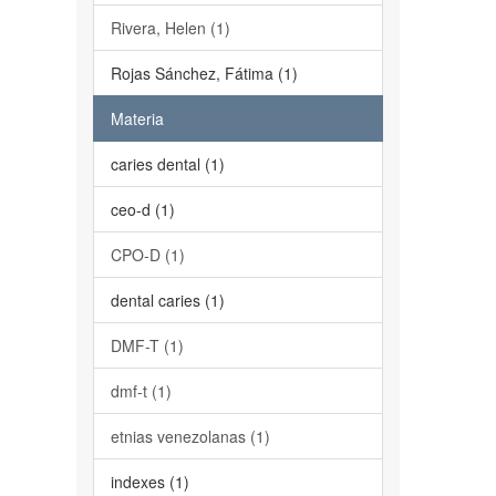
Rivera, Helen (1)
Rojas Sánchez, Fátima (1)
Materia
caries dental (1)
ceo-d (1)
CPO-D (1)
dental caries (1)
DMF-T (1)
dmf-t (1)
etnias venezolanas (1)
indexes (1)