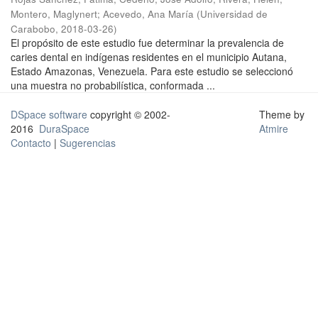
Montero, Maglynert
;
Acevedo, Ana María
(
Universidad de
Carabobo
,
2018-03-26
)
El propósito de este estudio fue determinar la prevalencia de
caries dental en indígenas residentes en el municipio Autana,
Estado Amazonas, Venezuela. Para este estudio se seleccionó
una muestra no probabilística, conformada ...
DSpace software
copyright © 2002-
Theme by
2016
DuraSpace
Atmire
Contacto
|
Sugerencias