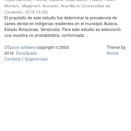
Montero, Maglynert
;
Acevedo, Ana María
(
Universidad de
Carabobo
,
2018-03-26
)
El propósito de este estudio fue determinar la prevalencia de
caries dental en indígenas residentes en el municipio Autana,
Estado Amazonas, Venezuela. Para este estudio se seleccionó
una muestra no probabilística, conformada ...
DSpace software
copyright © 2002-
Theme by
2016
DuraSpace
Atmire
Contacto
|
Sugerencias