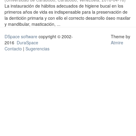
La instauración de hábitos adecuados de higiene bucal en los
primeros años de vida es indispensable para la preservación de
la dentición primaria y con ello el correcto desarrollo óseo maxilar
y mandibular, masticación, ...
DSpace software
copyright © 2002-
Theme by
2016
DuraSpace
Atmire
Contacto
|
Sugerencias