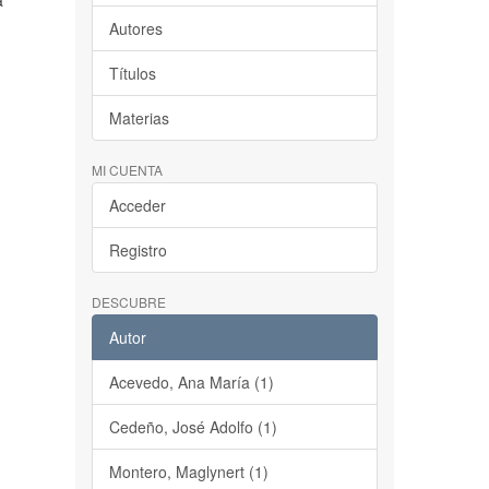
a
Autores
Títulos
Materias
MI CUENTA
Acceder
Registro
DESCUBRE
Autor
Acevedo, Ana María (1)
Cedeño, José Adolfo (1)
Montero, Maglynert (1)