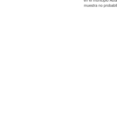
en el municipio Aut
muestra no probabil