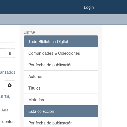
Login
LISTAR
Todo Biblioteca Digital
Ir
Comunidades & Colecciones
Por fecha de publicación
avanzados
Autores
Títulos
tana,
Materias
, Ana
Esta colección
esidentes
Por fecha de publicación