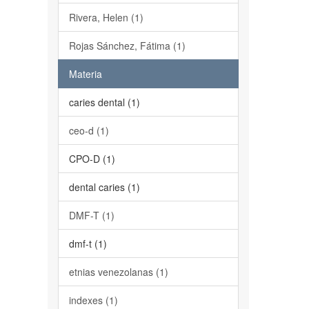
Rivera, Helen (1)
Rojas Sánchez, Fátima (1)
Materia
caries dental (1)
ceo-d (1)
CPO-D (1)
dental caries (1)
DMF-T (1)
dmf-t (1)
etnias venezolanas (1)
indexes (1)