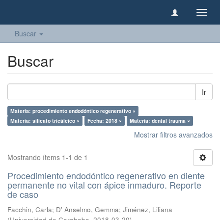
Camb
naveg
Buscar
Buscar
Ir
Materia: procedimiento endodóntico regenerativo ×
Materia: silicato tricálcico ×
Fecha: 2018 ×
Materia: dental trauma ×
Mostrar filtros avanzados
Mostrando ítems 1-1 de 1
Procedimiento endodóntico regenerativo en diente
permanente no vital con ápice inmaduro. Reporte
de caso
Facchin, Carla
;
D' Anselmo, Gemma
;
Jiménez, Liliana
(
Universidad de Carabobo
,
2018-03-20
)