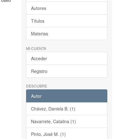
o óseo
Autores
Títulos
Materias
MI CUENTA
Acceder
Registro
DESCUBRE
Autor
Chávez, Daniela B. (1)
Navarrete, Catalina (1)
Pinto, José M. (1)