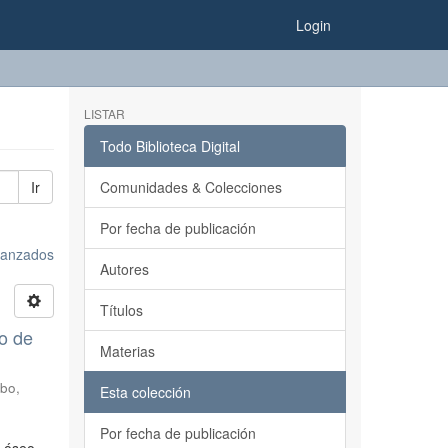
Login
LISTAR
Todo Biblioteca Digital
Ir
Comunidades & Colecciones
Por fecha de publicación
avanzados
Autores
Títulos
lo de
Materias
bo,
Esta colección
Por fecha de publicación