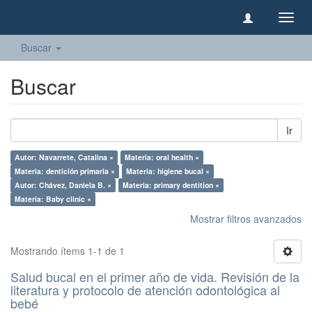
Camb
naveg
Buscar
Buscar
Ir
Autor: Navarrete, Catalina ×
Materia: oral health ×
Materia: dentición primaria ×
Materia: higiene bucal ×
Autor: Chávez, Daniela B. ×
Materia: primary dentition ×
Materia: Baby clinic ×
Mostrar filtros avanzados
Mostrando ítems 1-1 de 1
Salud bucal en el primer año de vida. Revisión de la
literatura y protocolo de atención odontológica al
bebé