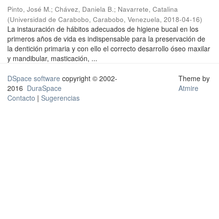
Pinto, José M.
;
Chávez, Daniela B.
;
Navarrete, Catalina
(
Universidad de Carabobo, Carabobo, Venezuela
,
2018-04-16
)
La instauración de hábitos adecuados de higiene bucal en los
primeros años de vida es indispensable para la preservación de
la dentición primaria y con ello el correcto desarrollo óseo maxilar
y mandibular, masticación, ...
DSpace software
copyright © 2002-
Theme by
2016
DuraSpace
Atmire
Contacto
|
Sugerencias