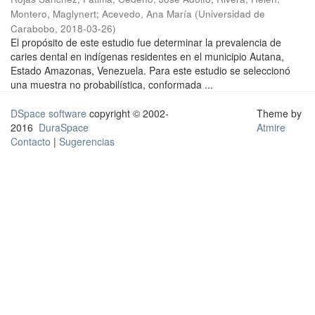
Montero, Maglynert
;
Acevedo, Ana María
(
Universidad de
Carabobo
,
2018-03-26
)
El propósito de este estudio fue determinar la prevalencia de
caries dental en indígenas residentes en el municipio Autana,
Estado Amazonas, Venezuela. Para este estudio se seleccionó
una muestra no probabilística, conformada ...
DSpace software
copyright © 2002-
Theme by
2016
DuraSpace
Atmire
Contacto
|
Sugerencias