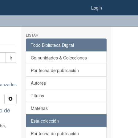
Login
LISTAR
Todo Biblioteca Digital
Ir
Comunidades & Colecciones
Por fecha de publicación
Autores
avanzados
Títulos
Materias
lo de
Esta colección
bo,
Por fecha de publicación