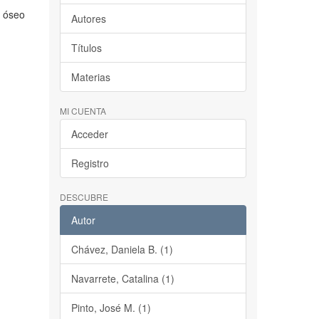
o óseo
Autores
Títulos
Materias
MI CUENTA
Acceder
Registro
DESCUBRE
Autor
Chávez, Daniela B. (1)
Navarrete, Catalina (1)
Pinto, José M. (1)