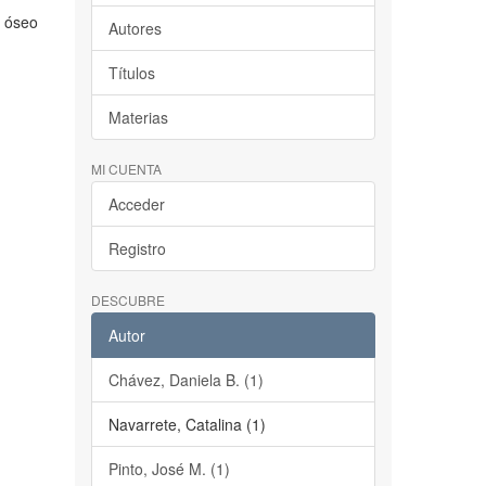
o óseo
Autores
Títulos
Materias
MI CUENTA
Acceder
Registro
DESCUBRE
Autor
Chávez, Daniela B. (1)
Navarrete, Catalina (1)
Pinto, José M. (1)