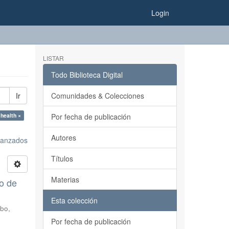
Login
LISTAR
Todo Biblioteca Digital
Ir
Comunidades & Colecciones
 health ×
Por fecha de publicación
Autores
avanzados
Títulos
Materias
lo de
Esta colección
bo,
Por fecha de publicación