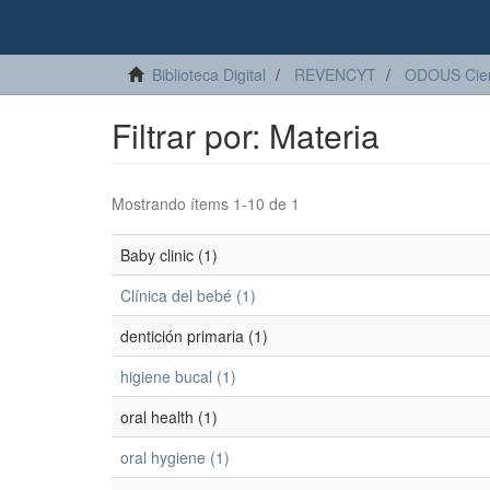
Biblioteca Digital
REVENCYT
ODOUS Cien
Filtrar por: Materia
Mostrando ítems 1-10 de 1
Baby clinic (1)
Clínica del bebé (1)
dentición primaria (1)
higiene bucal (1)
oral health (1)
oral hygiene (1)