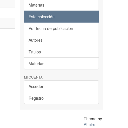
Materias
Esta colección
Por fecha de publicación
Autores
Títulos
Materias
MI CUENTA
Acceder
Registro
Theme by
Atmire