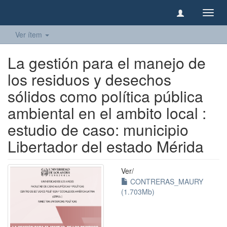
Camb
naveg
Ver ítem
La gestión para el manejo de
los residuos y desechos
sólidos como política pública
ambiental en el ambito local :
estudio de caso: municipio
Libertador del estado Mérida
Ver/
CONTRERAS_MAURY
(1.703Mb)