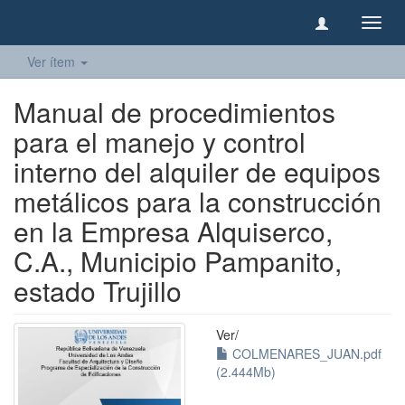
Camb
naveg
Ver ítem
Manual de procedimientos
para el manejo y control
interno del alquiler de equipos
metálicos para la construcción
en la Empresa Alquiserco,
C.A., Municipio Pampanito,
estado Trujillo
Ver/
COLMENARES_JUAN.pdf
(2.444Mb)