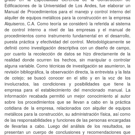
Edificaciones de la Universidad de Los Andes, fue elaborar un
Manual de Procedimientos para el manejo y control interno del
alquiler de equipos metálicos para la construcción en la empresa
Alquiserco, C.A. Como teoría se consideró la referida al sistema
de control interno a nivel de las empresas y el manual de
procedimientos como instrumento fundamental en el desarrollo,
puesta práctica y efectividad del control. Metodológicamente se
definió como investigación descriptiva con un diseño de campo,
por cuanto la recolección de datos se hizo directamente de la
realidad donde ocurren los hechos, sin manipular o controlar
alguna variable. Como técnicas de investigación se asumieron, la
revisión bibliográfica, la observación directa, la entrevista y la lista
de cotejo; se buscó conocer en el sitio y en la voz de los
involucrados, las condiciones y posibilidades que tiene la
empresa para el establecimiento del mencionado manual. La
información recabada permitió un mejor conocimiento al autor
sobre los procedimientos que se llevan a cabo en la práctica
cotidiana de la empresa, relacionados con alquiler de equipos
metálicos para la construcción, su administración física, así como
de las responsabilidades y funciones de las personas encargadas
de llevarlas a cabo. Luego del análisis de los resultados, se
presentan un cuerpo de conclusiones y recomendaciones que