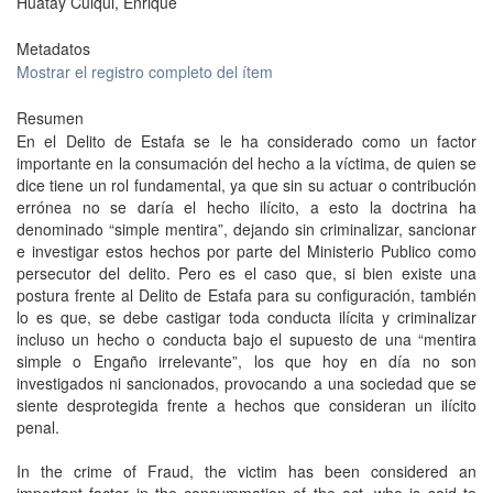
Huatay Culqui, Enrique
Metadatos
Mostrar el registro completo del ítem
Resumen
En el Delito de Estafa se le ha considerado como un factor
importante en la consumación del hecho a la víctima, de quien se
dice tiene un rol fundamental, ya que sin su actuar o contribución
errónea no se daría el hecho ilícito, a esto la doctrina ha
denominado “simple mentira”, dejando sin criminalizar, sancionar
e investigar estos hechos por parte del Ministerio Publico como
persecutor del delito. Pero es el caso que, si bien existe una
postura frente al Delito de Estafa para su configuración, también
lo es que, se debe castigar toda conducta ilícita y criminalizar
incluso un hecho o conducta bajo el supuesto de una “mentira
simple o Engaño irrelevante”, los que hoy en día no son
investigados ni sancionados, provocando a una sociedad que se
siente desprotegida frente a hechos que consideran un ilícito
penal.
In the crime of Fraud, the victim has been considered an