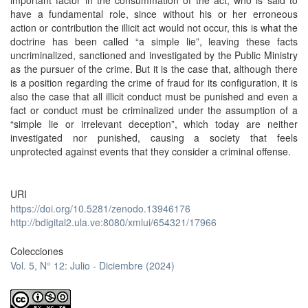
important factor in the consummation of the act, who is said to
have a fundamental role, since without his or her erroneous
action or contribution the illicit act would not occur, this is what the
doctrine has been called “a simple lie”, leaving these facts
uncriminalized, sanctioned and investigated by the Public Ministry
as the pursuer of the crime. But it is the case that, although there
is a position regarding the crime of fraud for its configuration, it is
also the case that all illicit conduct must be punished and even a
fact or conduct must be criminalized under the assumption of a
“simple lie or irrelevant deception”, which today are neither
investigated nor punished, causing a society that feels
unprotected against events that they consider a criminal offense.
URI
https://doi.org/10.5281/zenodo.13946176
http://bdigital2.ula.ve:8080/xmlui/654321/17966
Colecciones
Vol. 5, N° 12: Julio - Diciembre (2024)