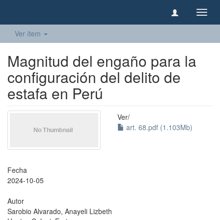
Camb
naveg
Ver ítem
Magnitud del engaño para la
configuración del delito de
estafa en Perú
Ver/
art. 68.pdf (1.103Mb)
Fecha
2024-10-05
Autor
Sarobio Alvarado, Anayeli Lizbeth